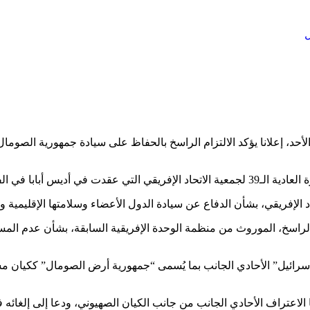
ل
لأحد، إعلانا يؤكد الالتزام الراسخ بالحفاظ على سيادة جمهورية الصومال
 14 إلى 15 فبراير 2026.
الإفريقي، بشأن الدفاع عن سيادة الدول الأعضاء وسلامتها الإقليمية واست
الراسخ، الموروث من منظمة الوحدة الإفريقية السابقة، بشأن عدم الم
سرائيل” الأحادي الجانب بما يُسمى “جمهورية أرض الصومال” ككيان مستق
الاعتراف الأحادي الجانب من جانب الكيان الصهيوني، ودعا إلى إلغائه ف