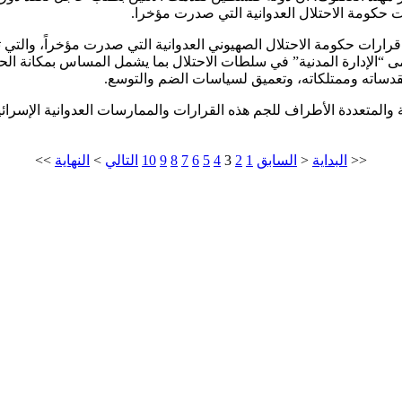
حكومة الاحتلال العدوانية التي صدرت مؤخرا.
رارات حكومة الاحتلال الصهيوني العدوانية التي صدرت مؤخراً، والتي ت
ى “الإدارة المدنية” في سلطات الاحتلال بما يشمل المساس بمكانة الح
ساته وممتلكاته، وتعميق لسياسات الضم والتوسع.
المتعددة الأطراف للجم هذه القرارات والممارسات العدوانية الإسرائيلي
<<
البداية
<
السابق
1
2
3
4
5
6
7
8
9
10
التالي
>
النهاية
>>