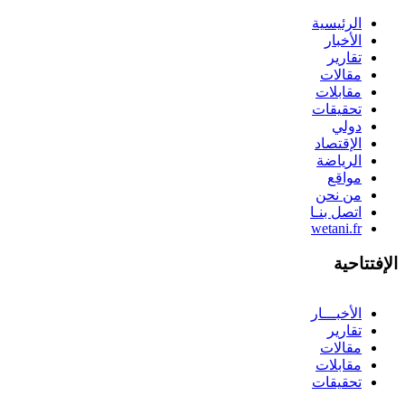
الرئيسية
الأخبار
تقارير
مقالات
مقابلات
تحقيقات
دولي
الإقتصاد
الرياضة
مواقع
من نحن
اتصل بنـا
wetani.fr
الإفتتاحية
الأخبـــار
تقارير
مقالات
مقابلات
تحقيقات