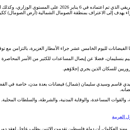
اء يهدف إلى الاعتراف بمنطقة الصومال الشمالية (أرض الصومال) ككي
ليم بنسليمان، فضلا عن إيصال المساعدات للكثير من الأسر المحاصرة بال
وريين للسكان الذين يجري إجلاؤهم.
وسيدي قاسم وسيدي سليمان (شمال) فيضانات بعدة مدن، خاصة في القصر 
، والقوات المساعدة، والوقاية المدنية، والشرطة، والسلطات المحلية.
 العربية
ر مهند العكلوك، أن دولة فلسطين تقدمت الاثنين بطلب عاجل لعقد دور