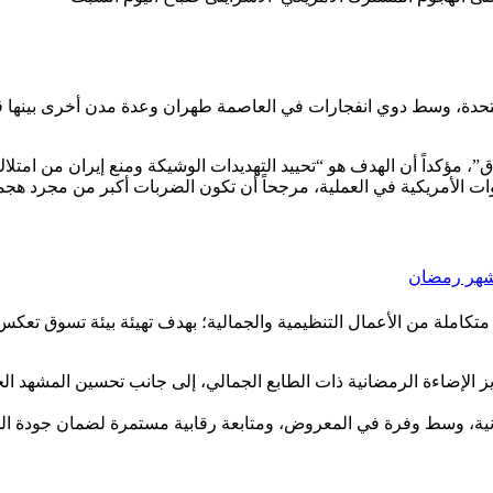
 المتحدة، وسط دوي انفجارات في العاصمة طهران وعدة مدن أخرى بينها
”، مؤكداً أن الهدف هو “تحييد التهديدات الوشيكة ومنع إيران من امتلا
ت الأمريكية في العملية، مرجحاً أن تكون الضربات أكبر من مجرد هج
ل شهر رمضان
املة من الأعمال التنظيمية والجمالية؛ بهدف تهيئة بيئة تسوق تعكس رو
 الإضاءة الرمضانية ذات الطابع الجمالي، إلى جانب تحسين المشهد الح
ضانية، وسط وفرة في المعروض، ومتابعة رقابية مستمرة لضمان جودة الخ