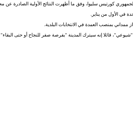
ة في الأول من يناير.
ز ممداني بمنصب العمدة في الانتخابات البلدية.
عي"، قائلا إنه سيترك المدينة "بفرصة صفر للنجاح أو حتى البقاء"