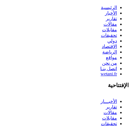
الرئيسية
الأخبار
تقارير
مقالات
مقابلات
تحقيقات
دولي
الإقتصاد
الرياضة
مواقع
من نحن
اتصل بنـا
wetani.fr
الإفتتاحية
الأخبـــار
تقارير
مقالات
مقابلات
تحقيقات