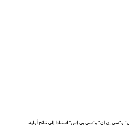
 و"سي إن إن" و"سي بي إس" استنادا إلى نتائج أولية.