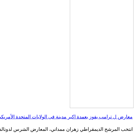
معارض ل ترامب يفوز بعمدة اكبر مدينة فى الولايات المتحدة الأمريكي
انتخب المرشح الديمقراطي زهران ممداني، المعارض الشرس لدونالد تر