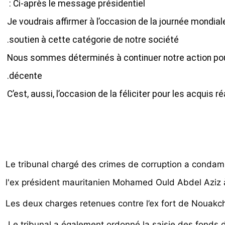
Ci-après le message présidentiel :
Je voudrais affirmer à l’occasion de la journée mondia
soutien à cette catégorie de notre société.
Nous sommes déterminés à continuer notre action pour l’
décente.
C’est, aussi, l’occasion de la féliciter pour les acquis
Le tribunal chargé des crimes de corruption a condamn
l'ex président mauritanien Mohamed Ould Abdel Aziz à
Les deux charges retenues contre l’ex fort de Nouakcho
Le tribunal a également ordonné la saisie des fonds d’