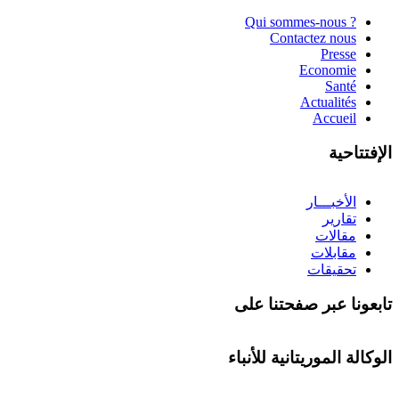
? Qui sommes-nous
Contactez nous
Presse
Economie
Santé
Actualités
Accueil
الإفتتاحية
الأخبـــار
تقارير
مقالات
مقابلات
تحقيقات
تابعونا عبر صفحتنا على
الوكالة الموريتانية للأنباء