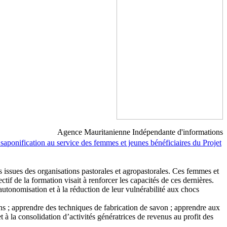
Agence Mauritanienne Indépendante d'informations
aponification au service des femmes et jeunes bénéficiaires du Projet
ssues des organisations pastorales et agropastorales. Ces femmes et
ctif de la formation visait à renforcer les capacités de ces dernières.
 autonomisation et à la réduction de leur vulnérabilité aux chocs
vons ; apprendre des techniques de fabrication de savon ; apprendre aux
t à la consolidation d’activités génératrices de revenus au profit des