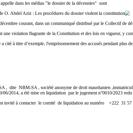
 appelle dans les médias "le dossier de la décennies" sont
3 décembre courant, dans un communiqué distribué par le Collectif de 
t une violation flagrante de la Constitution et des lois en vigueur, y co
se a cité à titre d’exemple, l'emprisonnement des accusés pendant plus de d
 NBM-SA , société anonyme de droit mauritanien ,immatriculée 
06/2014, a été mise en liquidation par le jugement n°0010/2023 redu