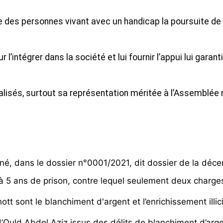
le des personnes vivant avec un handicap la poursuite de
intégrer dans la société et lui fournir l’appui lui garant
 réalisés, surtout sa représentation méritée à l’Assemblée 
é, dans le dossier n°0001/2021, dit dossier de la déce
 5 ans de prison, contre lequel seulement deux charges 
tt sont le blanchiment d'argent et l’enrichissement illi
Ould Abdel Aziz issus des délits de blanchiment d’argen