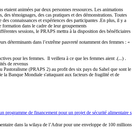
sions etaient animées par deux personnes ressources. Les animations
ces, des témoignages, des cas pratiques et des démonstrations. Toutes
e des connaissances et expériences des participantes .En plus, il y a
e formation dans le cadre de leur groupements.
fférentes sessions, le PRAPS mettra à la disposition des bénéficiaires
 facteurs déterminants dans l’extrême pauvreté notamment des femmes : «
roductives pour les femmes. Il veillera à ce que les femmes aient
ités de revenus.
u Pastoralisme (PRAPS 2) au profit des six pays du Sahel que sont le
e la Banque Mondiale s'attaquant aux facteurs de fragilité et de
n programme de financement pour un projet de sécurité alimentaire s .
entaire dans la wilaya de l’Adrar pour une enveloppe de 100 millions