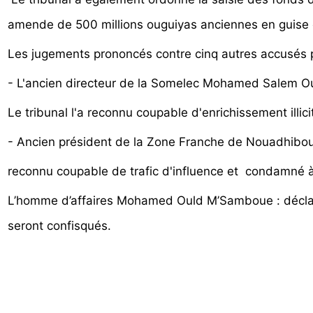
amende de 500 millions ouguiyas anciennes en guise de 
Les jugements prononcés contre cinq autres accusés p
- L'ancien directeur de la Somelec Mohamed Salem Oul
Le tribunal l'a reconnu coupable d'enrichissement illici
- Ancien président de la Zone Franche de Nouadhibo
reconnu coupable de trafic d'influence et condamné à 3
L’homme d’affaires Mohamed Ould M’Samboue : déclaré c
seront confisqués.