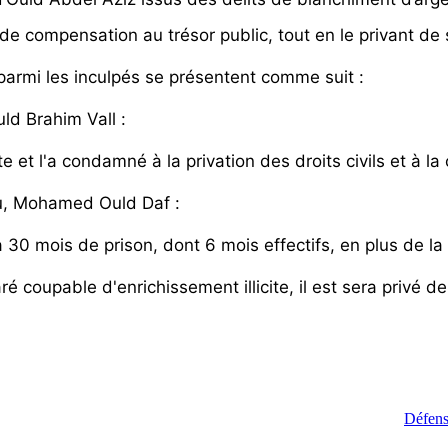
compensation au trésor public, tout en le privant de se
armi les inculpés se présentent comme suit :
d Brahim Vall :
te et l'a condamné à la privation des droits civils et à 
u, Mohamed Ould Daf :
0 mois de prison, dont 6 mois effectifs, en plus de la c
oupable d'enrichissement illicite, il est sera privé de 
Défens