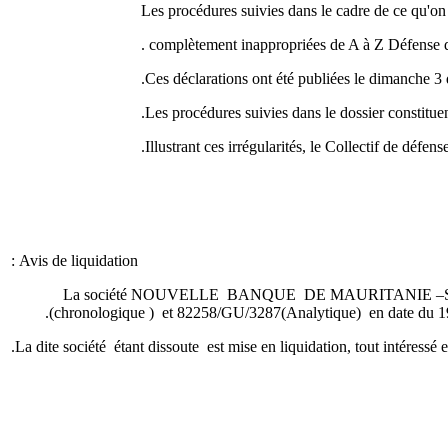
Les procédures suivies dans le cadre de ce qu'on
complètement inappropriées de A à Z .
Ces déclarations ont été publiées le dimanche 
Les procédures suivies dans le dossier constituen
Illustrant ces irrégularités, le Collectif de défen
Avis de liquidation :
La société NOUVELLE BANQUE DE MAURITANIE –SA , dite
(chronologique ) et 82258/GU/3287(Analytique) en date du 19/