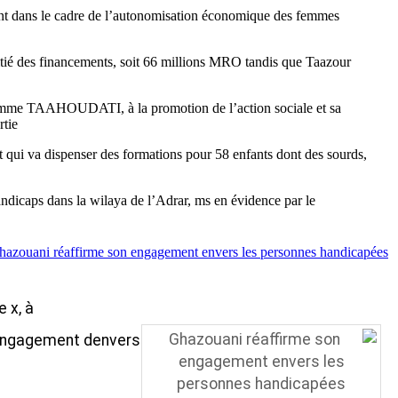
ent dans le cadre de l’autonomisation économique des femmes
oitié des financements, soit 66 millions MRO tandis que Taazour
gramme TAAHOUDATI, à la promotion de l’action sociale et sa
tie.
 qui va dispenser des formations pour 58 enfants dont des sourds,
handicaps dans la wilaya de l’Adrar, ms en évidence par le
hazouani réaffirme son engagement envers les personnes handicapées
 x, à
n engagement denvers