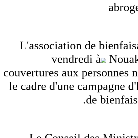
abroge
L'association de bienfa
vendredi à
Nouakc
couvertures aux personnes n
le cadre d'une campagne d'
de bienfai
Le Conseil des Ministr