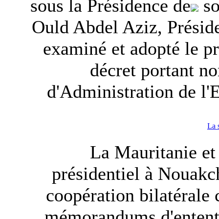
sous la Présidence de
so
Ould Abdel Aziz, Préside
examiné et adopté le pro
décret portant n
d'Administration de l'
La 
La Mauritanie et 
présidentiel à Nouakc
coopération bilatérale
mémorandums d'entente