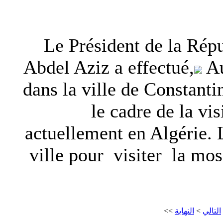
Le Président de la Ré
Abdel Aziz a effectué,
Au
dans la ville de Constantin
le cadre de la vis
actuellement en Algérie. 
ville pour visiter la mos
>>
النهاية
>
التالي